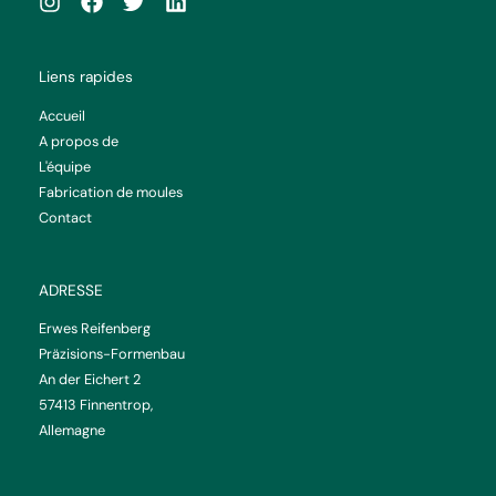
Liens rapides
Accueil
A propos de
L'équipe
Fabrication de moules
Contact
ADRESSE
Erwes Reifenberg
Präzisions-Formenbau
An der Eichert 2
57413 Finnentrop,
Allemagne