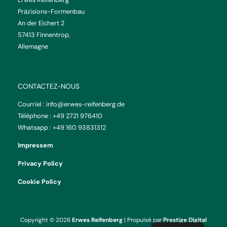
Präzisions-Formenbau
An der Eichert 2
57413 Finnentrop,
Allemagne
CONTACTEZ-NOUS
Courriel :
info@erwes-reifenberg.de
Téléphone :
+49 2721 976410
Whatsapp :
+49 160 93831312
Impressem
Privacy Policy
Cookie Policy
Copyright © 2026
Erwes Reifenberg
| Propulsé par
Prestige Digital