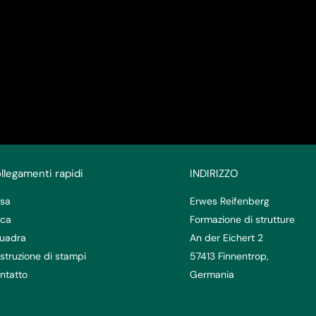
llegamenti rapidi
INDIRIZZO
sa
Erwes Reifenberg
rca
Formazione di strutture
uadra
An der Eichert 2
struzione di stampi
57413 Finnentrop,
ntatto
Germania