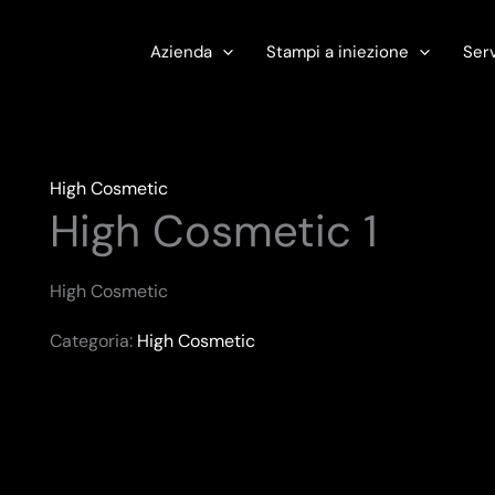
Azienda
Stampi a iniezione
Serv
High Cosmetic
High Cosmetic 1
High Cosmetic
Categoria:
High Cosmetic