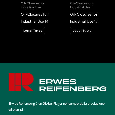
Oil-Closures for
Oil-Closures for
Industrial Use
Industrial Use
Oil-Closures for
Oil-Closures for
Industrial Use 14
Industrial Use 17
Leggi Tutto
Leggi Tutto
Erwes Reifenberg è un Global Player nel campo della produzione
di stampi.