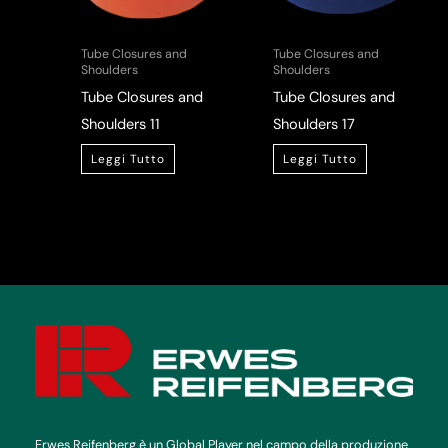
Tube Closures and
Tube Closures and
Shoulders
Shoulders
Tube Closures and
Tube Closures and
Shoulders 11
Shoulders 17
Leggi Tutto
Leggi Tutto
Erwes Reifenberg è un Global Player nel campo della produzione