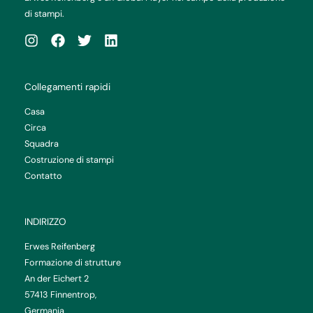
di stampi.
Collegamenti rapidi
Casa
Circa
Squadra
Costruzione di stampi
Contatto
INDIRIZZO
Erwes Reifenberg
Formazione di strutture
An der Eichert 2
57413 Finnentrop,
Germania