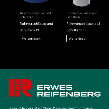
Tubenverschlüsse und
Tubenverschlüsse und
Schultern
Schultern
Rohrverschlüsse und
Rohrverschlüsse und
Schultern 13
Schultern 1
Weiterlesen
Weiterlesen
Erwes Reifenberg ist ein Global Player im Bereich Formenbau.