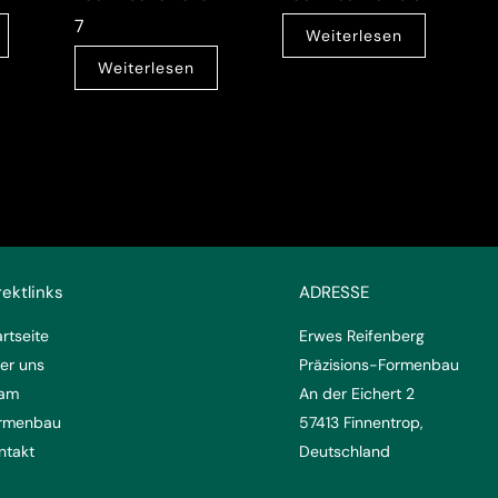
7
Weiterlesen
Weiterlesen
rektlinks
ADRESSE
artseite
Erwes Reifenberg
er uns
Präzisions-Formenbau
am
An der Eichert 2
rmenbau
57413 Finnentrop,
ntakt
Deutschland