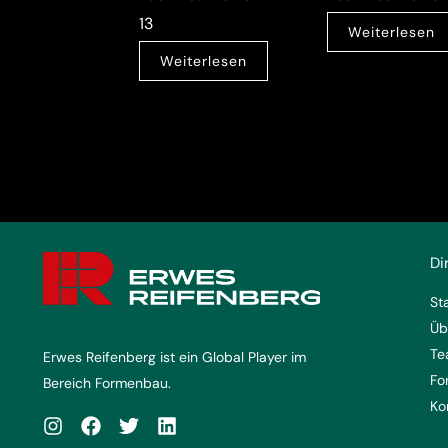
13
Weiterlesen
Weiterlesen
Di
St
Üb
Te
Erwes Reifenberg ist ein Global Player im
Fo
Bereich Formenbau.
Ko