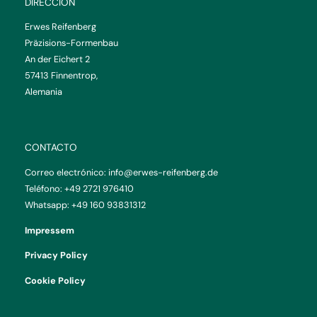
DIRECCIÓN
Erwes Reifenberg
Präzisions-Formenbau
An der Eichert 2
57413 Finnentrop,
Alemania
CONTACTO
Correo electrónico:
info@erwes-reifenberg.de
Teléfono:
+49 2721 976410
Whatsapp:
+49 160 93831312
Impressem
Privacy Policy
Cookie Policy