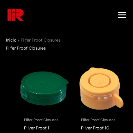
Ir
al
contenido
Inicio
/ Pilfer Proof Closures
Pilfer Proof Closures
Pilfer Proof Closures
Pilfer Proof Closures
Pilver Proof 1
Pilver Proof 10