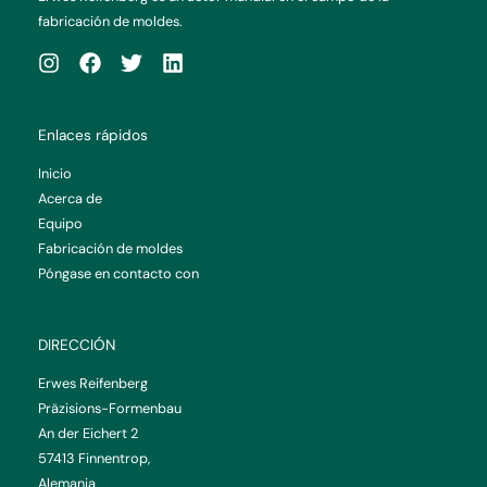
fabricación de moldes.
Enlaces rápidos
Inicio
Acerca de
Equipo
Fabricación de moldes
Póngase en contacto con
DIRECCIÓN
Erwes Reifenberg
Präzisions-Formenbau
An der Eichert 2
57413 Finnentrop,
Alemania