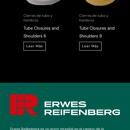
Cierres de tubo y
Cierres de tubo y
hombros
hombros
Tube Closures and
Tube Closures and
Shoulders 6
Shoulders 9
Leer Más
Leer Más
Erwes Reifenberg es un actor mundial en el campo de la